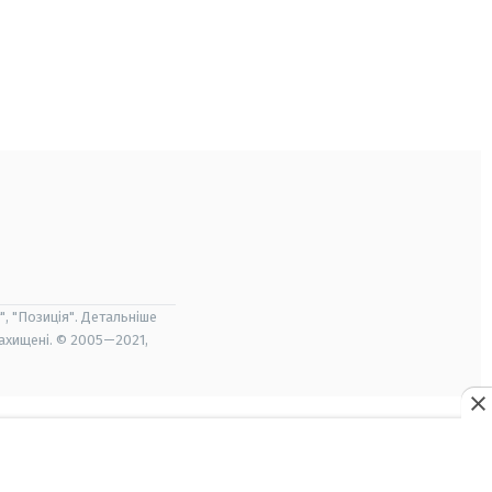
", "Позиція". Детальніше
захищені. © 2005—2021,