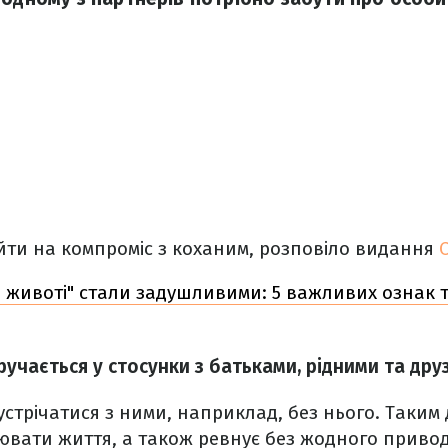
йти на компроміс з коханим, розповіло видання
 животі" стали задушливими: 5 важливих ознак 
ручається у стосунки з батьками, рідними та дру
стрічатися з ними, наприклад, без нього. Таким 
вати життя, а також ревнує без жодного привод