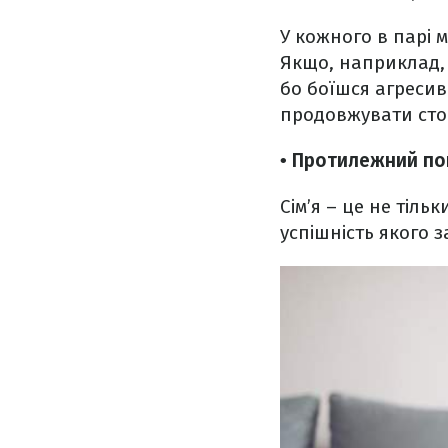
У кожного в парі 
Якщо, наприклад, 
бо боїшся агресив
продовжувати сто
• Протилежний по
Сім’я – це не тіль
успішність якого