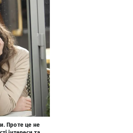
и. Проте це не
ті інтереси та