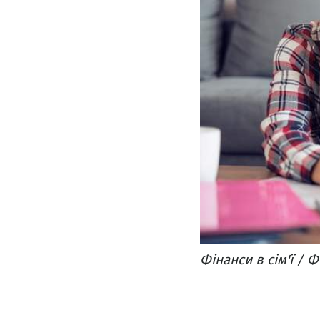
Фінанси в сім'ї / Ф