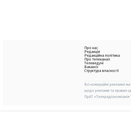
Про нас
Редакція
Редакційна політика
Про телеканал
Телеведучі
Вакансії
Структура власності
Всі комерційні рекламні ма
щодо реклами та правил ц
ПрАТ «Телерадіокомпанія "