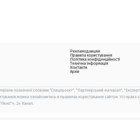
Рекламодавцям
Правила користування
Політика конфіденційності
Технічна інформація
Контакти
Архів
теріали позначені словами "Спецпроєкт", "Партнерський матеріал", "Експерт
итування можна ознайомитись в правилах користування сайтом. Усі права 
Люкс"», 24 Канал.