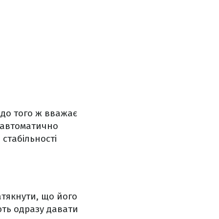
 до того ж вважає
ь автоматично
 стабільності
тякнути, що його
ють одразу давати