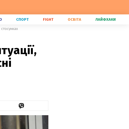
О
СПОРТ
FIGHT
ОСВІТА
ЛАЙФХАКИ
в стосунках
туації,
ні