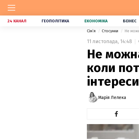
24 КАНАЛ
ГЕОПОЛІТИКА
ЕКОНОМІКА
БІЗНЕС
Сімʼя
Стосунки
Не можн
11 листопада,
14:48
Не можна
коли пот
інтереси
Марія Лелека