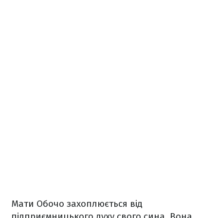
Мати Обочо захоплюється від
підприємницького духу свого сина. Вона