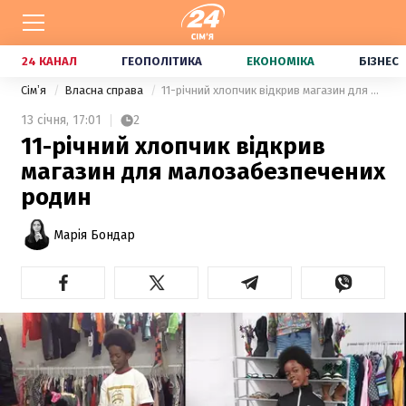
24 КАНАЛ
ГЕОПОЛІТИКА
ЕКОНОМІКА
БІЗНЕС
Сімʼя
Власна справа
11-річний хлопчик відкрив магазин для малозабезпечених родин
13 січня,
17:01
2
11-річний хлопчик відкрив
магазин для малозабезпечених
родин
Марія Бондар