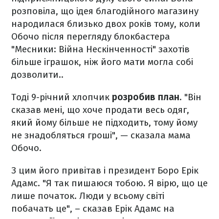
розповіла, що ідея благодійного магазину
народилася близько двох років тому, коли
Обочо після перегляду блокбастера
"Месники: Війна Нескінченності" захотів
більше іграшок, ніж його мати могла собі
дозволити..
Тоді 9-річний хлопчик
розробив план
. "Він
сказав мені, що хоче продати весь одяг,
який йому більше не підходить, тому йому
не знадобляться гроші", — сказала мама
Обочо.
З цим його привітав і президент Боро Ерік
Адамс. "Я так пишаюся тобою. Я вірю, що це
лише початок. Люди у всьому світі
побачать це", – сказав Ерік Адамс на