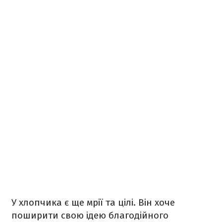
У хлопчика є ще мрії та цілі. Він хоче
поширити свою ідею благодійного