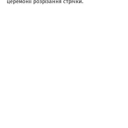
церемонії розрізання стрічки.