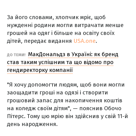
За його словами, хлопчик мріє, щоб
нужденні родини могли витрачати менше
грошей на одяг і більше на освіту своїх
дітей, передає видання
USA.one
.
МакДональдз в Україні: як бренд
ДО ТЕМИ!
став таким успішним та що відомо про
гендиректорку компанії
"Я хочу допомогти людям, щоб вони могли
заощадити гроші на одязі і створити
грошовий запас для накопичення коштів
на коледж своїм дітям", — пояснив Обочо
Пітерс. Тому цю мрію він здійснив у свій 11-й
день народження.