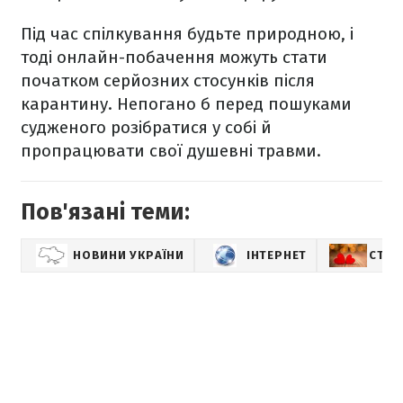
Під час спілкування будьте природною, і
тоді онлайн-побачення можуть стати
початком серйозних стосунків після
карантину. Непогано б перед пошуками
судженого розібратися у собі й
пропрацювати свої душевні травми.
Пов'язані теми:
НОВИНИ УКРАЇНИ
ІНТЕРНЕТ
СТОС