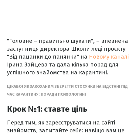
"Головне – правильно шукати", – впевнена
заступниця директора Школи леді проєкту
"Від пацанки до панянки" на
Новому каналі
Ірина Зайцева та дала кілька порад для
успішного знайомства на карантині.
ЦІКАВО! ЯК ЗАКОХАНИМ ЗБЕРЕГТИ СТОСУНКИ НА ВІДСТАНІ ПІД
ЧАС КАРАНТИНУ: ПОРАДИ ПСИХОЛОГИНІ
Крок №1: ставте ціль
Перед тим, як зареєструватися на сайті
знайомств, запитайте себе: навіщо вам це