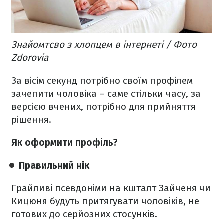
Знайомтсво з хлопцем в інтернеті / Фото
Zdorovia
За вісім секунд потрібно своїм профілем
зачепити чоловіка – саме стільки часу, за
версією вчених, потрібно для прийняття
рішення.
Як оформити профіль?
Правильний нік
Грайливі псевдоніми на кшталт Зайченя чи
Кицюня будуть притягувати чоловіків, не
готових до серйозних стосунків.