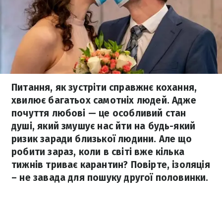
Питання, як зустріти справжнє кохання,
хвилює багатьох самотніх людей. Адже
почуття любові — це особливий стан
душі, який змушує нас йти на будь-який
ризик заради близької людини. Але що
робити зараз, коли в світі вже кілька
тижнів триває карантин? Повірте, ізоляція
– не завада для пошуку другої половинки.