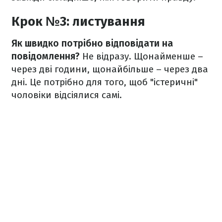
Крок №3: листування
Як швидко потрібно відповідати на
повідомлення?
Не відразу. Щонайменше –
через дві
години, щонайбільше – через два
дні. Це потрібно для того, щоб "істеричні"
чоловіки відсіялися самі.