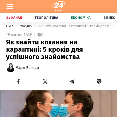
24 КАНАЛ
ГЕОПОЛІТИКА
ЕКОНОМІКА
БІЗНЕС
Сімʼя
Стосунки
Як знайти кохання на карантині: 5 кроків для успішного знайомства
19 квітня,
17:59
3
Як знайти кохання на
карантині: 5 кроків для
успішного знайомства
Марія Бондар