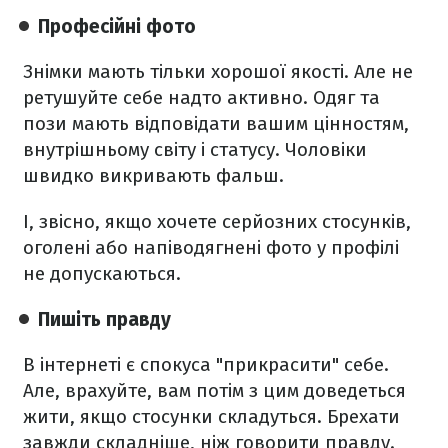
Професійні фото
Знімки мають тільки хорошої якості. Але не
ретушуйте себе надто активно. Одяг та
пози мають відповідати вашим цінностям,
внутрішньому світу і статусу. Чоловіки
швидко викривають фальш.
І, звісно, якщо хочете серйозних стосунків,
оголені або напіводягнені фото у профілі
не допускаються.
Пишіть правду
В інтернеті є спокуса "прикрасити" себе.
Але, врахуйте, вам потім з цим доведеться
жити, якщо стосунки складуться. Брехати
завжди складніше, ніж говорити правду.