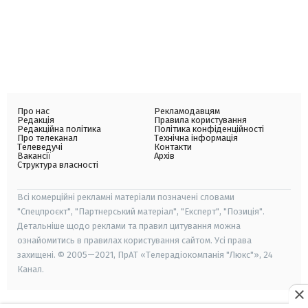
Про нас
Рекламодавцям
Редакція
Правила користування
Редакційна політика
Політика конфіденційності
Про телеканал
Технічна інформація
Телеведучі
Контакти
Вакансії
Архів
Структура власності
Всі комерційні рекламні матеріали позначені словами
"Спецпроєкт", "Партнерський матеріал", "Експерт", "Позиція".
Детальніше щодо реклами та правил цитування можна
ознайомитись в правилах користування сайтом. Усі права
захищені. © 2005—2021, ПрАТ «Телерадіокомпанія "Люкс"», 24
Канал.