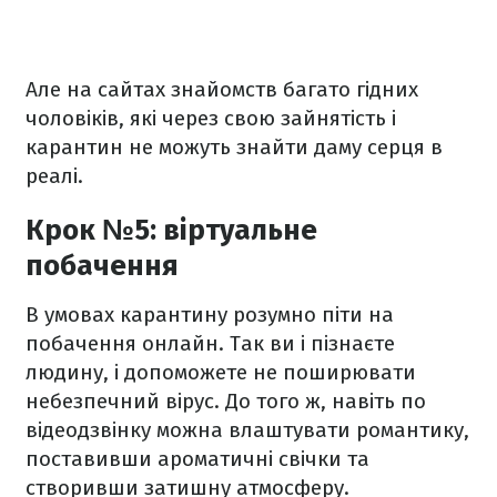
Але на сайтах знайомств багато гідних
чоловіків, які через свою зайнятість і
карантин не можуть знайти даму серця в
реалі.
Крок №5: віртуальне
побачення
В умовах карантину розумно піти на
побачення онлайн. Так ви і пізнаєте
людину, і допоможете не поширювати
небезпечний вірус. До того ж, навіть по
відеодзвінку можна влаштувати романтику,
поставивши ароматичні свічки та
створивши затишну атмосферу.