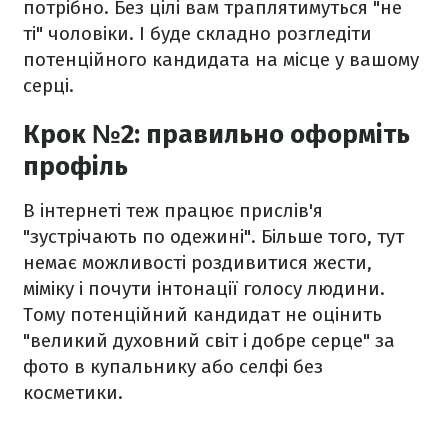
потрібно. Без цілі вам траплятимуться "не
ті" чоловіки. І буде складно розгледіти
потенційного кандидата на місце у вашому
серці.
Крок №2: правильно оформіть
профіль
В інтернеті теж працює прислів'я
"зустрічають по одежині". Більше того, тут
немає можливості роздивитися жести,
міміку і почути інтонації голосу людини.
Тому потенційний кандидат не оцінить
"великий духовний світ і добре серце" за
фото в купальнику або селфі без
косметики.