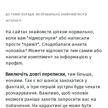
ДО ТЕМИ! ПОРАДИ, ЯК ПРАВИЛЬНО ЗНАЙОМИТИСЯ В
ІНТЕРНЕТІ
На сайтах знайомств цілком нормально,
коли вам "підморгнули" або написали
просте
"привіт". Сподобалася анкета
чоловіка? Можете відповісти тим самим або
написати комплімент за інформацією у
профілі.
Виключіть довгі переписки
, тим більше,
ночами. Так є всі шанси закохатися у
фантазії, а при першій зустрічі буде чекати
розчарування. Важливо, щоб чоловік
якомога раніше захотів запросити вас на
побачення. На карантині це може бути