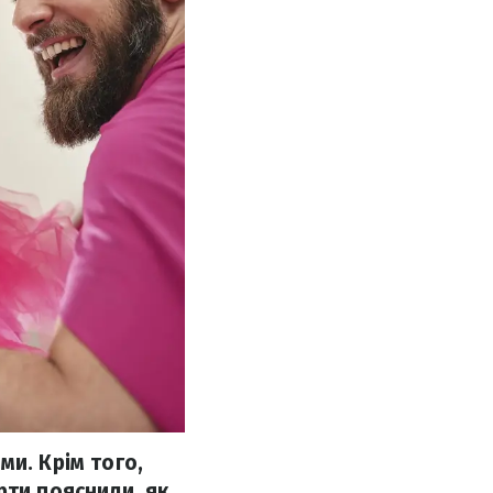
ми. Крім того,
рти пояснили, як