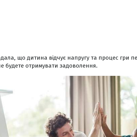
ала, що дитина відчує напругу та процес гри п
не будете отримувати задоволення.