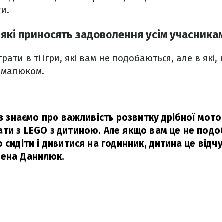
и.
и, які приносять задоволення усім учасника
рати в ті ігри, які вам не подобаються, але в які,
з малюком.
аз знаємо про важливість розвитку дрібної мото
ти з LEGO з дитиною. Але якщо вам це не подо
 сидіти і дивитися на годинник, дитина це відчу
лена Данилюк.