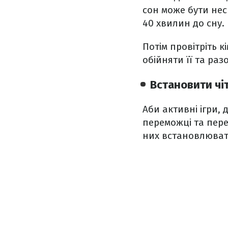
сон може бути нес
40 хвилин до сну.
Потім провітріть 
обійняти її та ра
Встановити чіт
Аби активні ігри,
переможці та пере
них встановлюват