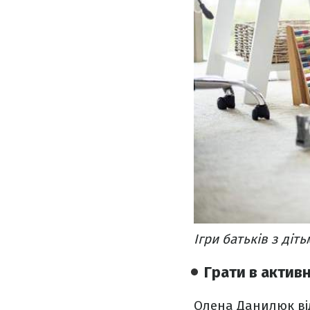
Ігри батьків з діть
Грати в активн
Олена Данилюк від