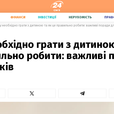
ФІНАНСИ
ІНВЕСТИЦІЇ
НЕРУХОМІСТЬ
ПРАВ
у необхідно грати з дитиною та як це правильно робити: важливі поради дл
бхідно грати з дитиною
льно робити: важливі 
ків