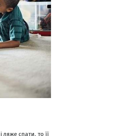
ляже спати, то її