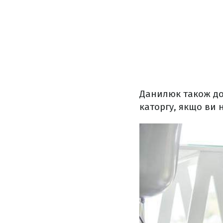
Данилюк також дод
каторгу, якщо ви 