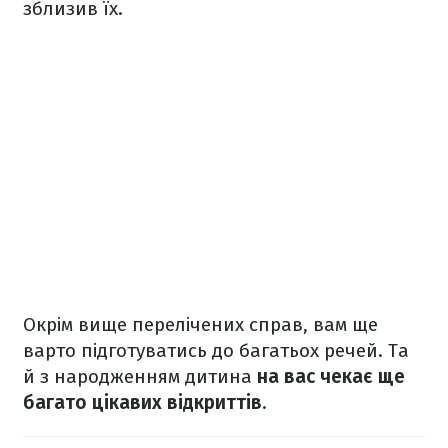
зблизив їх.
Окрім вище перелічених справ, вам ще
варто підготуватись до багатьох речей. Та
й з народженням дитина
на вас чекає ще
багато цікавих відкриттів
.