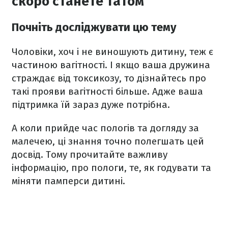
скоро станете татом
Почніть досліджувати цю тему
Чоловіки, хоч і не виношують дитину, теж є
частиною вагітності. І якщо ваша дружина
страждає від токсикозу, то дізнайтесь про
такі прояви вагітності більше. Адже ваша
підтримка їй зараз дуже потрібна.
А коли прийде час пологів та догляду за
малечею, ці знання точно полегшать цей
досвід. Тому прочитайте важливу
інформацію, про пологи, те, як годувати та
міняти памперси дитині.