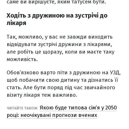
саме ви вирішуєте, яким татусем бути.
Ходіть з дружиною на зустрічі до
лікаря
Так, можливо, у вас не завжди виходить
відвідувати зустрічі дружини з лікарями,
але робіть це щоразу, коли ви маєте таку
можливість.
Обов’язково варто піти з дружиною на УЗД,
щоб побачити свою дитину та дізнатись її
стать. Але бути поряд під час звичайного
візиту лікаря теж важливо.
Якою буде типова сім’я у 2050
ЧИТАЙТЕ ТАКОЖ
році: неочікувані прогнози вчених