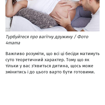
Турбуйтеся про вагітну дружину / Фото
4mama
Важливо розуміти, що всі ці бесіди матимуть
суто теоретичний характер. Тому що як
тільки у вас з'явиться дитина, щось може
змінитись і до цього варто бути готовими.