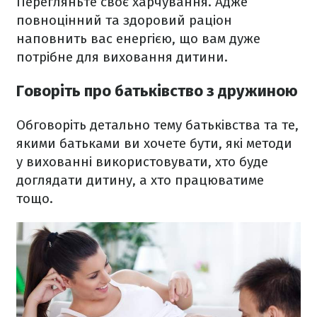
Перегляньте своє харчування. Адже
повноцінний та здоровий раціон
наповнить вас енергією, що вам дуже
потрібне для виховання дитини.
Говоріть про батьківство з дружиною
Обговоріть детально тему батьківства та те,
якими батьками ви хочете бути, які методи
у вихованні використовувати, хто буде
доглядати дитину, а хто працюватиме
тощо.