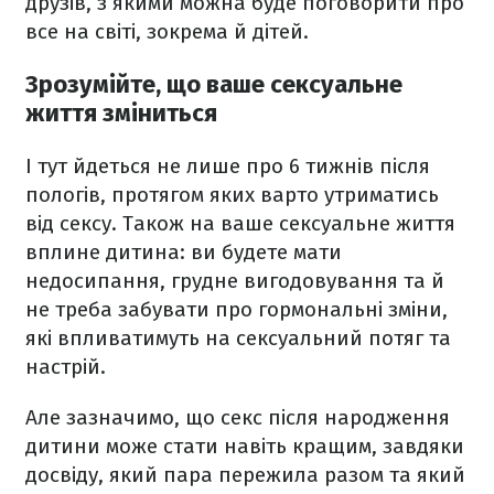
друзів, з якими можна буде поговорити про
все на світі, зокрема й дітей.
Зрозумійте, що ваше сексуальне
життя зміниться
І тут йдеться не лише про 6 тижнів після
пологів, протягом яких варто утриматись
від сексу. Також на ваше сексуальне життя
вплине дитина: ви будете мати
недосипання, грудне вигодовування та й
не треба забувати про гормональні зміни,
які впливатимуть на сексуальний потяг та
настрій.
Але зазначимо, що секс після народження
дитини може стати навіть кращим, завдяки
досвіду, який пара пережила разом та який