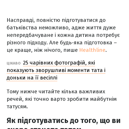
Насправді, повністю підготуватися до
батьківства неможливо, адже життя дуже
непередбачуване і кожна дитина потребує
різного підходу. Але будь-яка підготовка –
це краще, ніж нічого, пише
Healthline
.
25 чарівних фотографій, які
ЦІКАВО
показують зворушливі моменти тата і
доньки на її весіллі
Тому нижче читайте кілька важливих
речей, які точно варто зробити майбутнім
татусям.
Як підготуватись до того, що ви