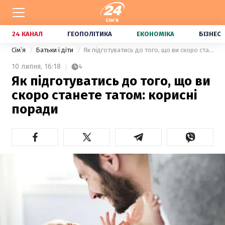
24 КАНАЛ
ГЕОПОЛІТИКА
ЕКОНОМІКА
БІЗНЕС
Сімʼя
Батьки і діти
Як підготуватись до того, що ви скоро станете татом: корисні поради
10 липня,
16:18
4
Як підготуватись до того, що ви
скоро станете татом: корисні
поради