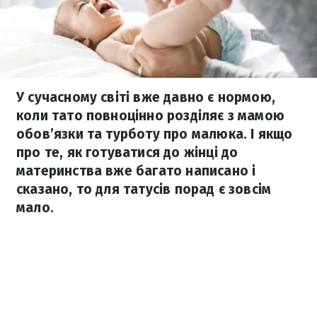
У сучасному світі вже давно є нормою,
коли тато повноцінно розділяє з мамою
обов’язки та турботу про малюка. І якщо
про те, як готуватися до жінці до
материнства вже багато написано і
сказано, то для татусів порад є зовсім
мало.