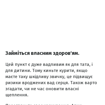
Займіться власним здоров'ям.
Цей пункт є дуже вадливим як для тата, і
для дитини. Тому киньте курити, якщо
маєте таку шкідливу звичку, це підвищує
ризики вроджених вад серця. Також варто
згадати, чи не час оновити власні
щеплення.