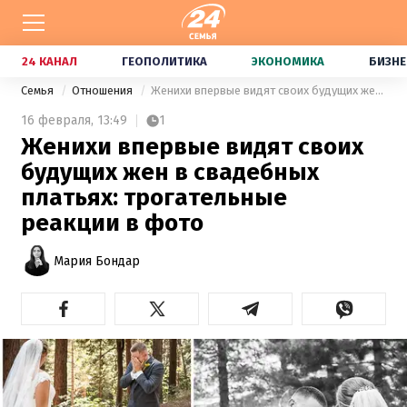
24 КАНАЛ
ГЕОПОЛИТИКА
ЭКОНОМИКА
БИЗНЕ
Семья
Отношения
Женихи впервые видят своих будущих жен в свадебных платьях: трогательные реакции в фото
16 февраля,
13:49
1
Женихи впервые видят своих
будущих жен в свадебных
платьях: трогательные
реакции в фото
Мария Бондар