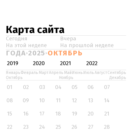
Карта сайта
Сегодня
Вчера
На этой неделе
На прошлой неделе
ГОДА
2025
ОКТЯБРЬ
2019
2020
2021
2022
Январь
Февраль
Март
Апрель
Май
Июнь
Июль
Август
Сентябрь
Октябрь
Ноябрь
Декабрь
01
02
03
04
05
06
07
08
09
10
11
12
13
14
15
16
17
18
19
20
21
22
23
24
25
26
27
28