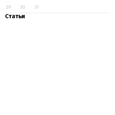
29
30
31
Статьи