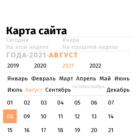
Карта сайта
Сегодня
Вчера
На этой неделе
На прошлой неделе
ГОДА
2021
АВГУСТ
2019
2020
2021
2022
Январь
Февраль
Март
Апрель
Май
Июнь
Октябрь
Ноябрь
Июль
Август
Сентябрь
Декабрь
01
02
03
04
05
06
07
08
09
10
11
12
13
14
15
16
17
18
19
20
21