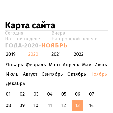
Карта сайта
Сегодня
Вчера
На этой неделе
На прошлой неделе
ГОДА
2020
НОЯБРЬ
2019
2020
2021
2022
Январь
Февраль
Март
Апрель
Май
Июнь
Июль
Август
Сентябрь
Октябрь
Ноябрь
Декабрь
01
02
03
04
05
06
07
08
09
10
11
12
13
14