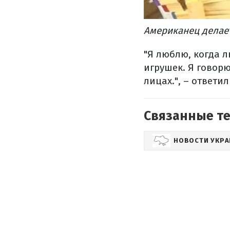
Американец делае
"Я люблю, когда 
игрушек. Я говорю
лицах.", – ответил
Связанные т
НОВОСТИ УКР