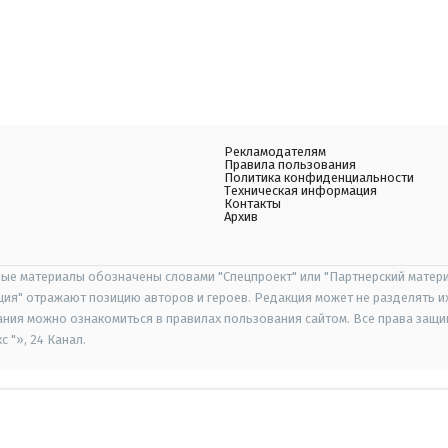
Рекламодателям
Правила пользования
Политика конфиденциальности
Техническая информация
Контакты
Архив
ые материалы обозначены словами "Спецпроект" или "Партнерский матери
иция" отражают позицию авторов и героев. Редакция может не разделять и
ания можно ознакомиться в правилах пользования сайтом. Все права защ
 "», 24 Канал.