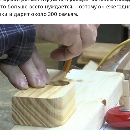
кто больше всего нуждается. Поэтому он ежегодн
ки и дарит около 300 семьям.