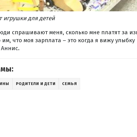
т игрушки для детей
люди спрашивают меня, сколько мне платят за из
 им, что моя зарплата – это когда я вижу улыбку
 Аннис.
емы:
АИНЫ
РОДИТЕЛИ И ДЕТИ
СЕМЬЯ