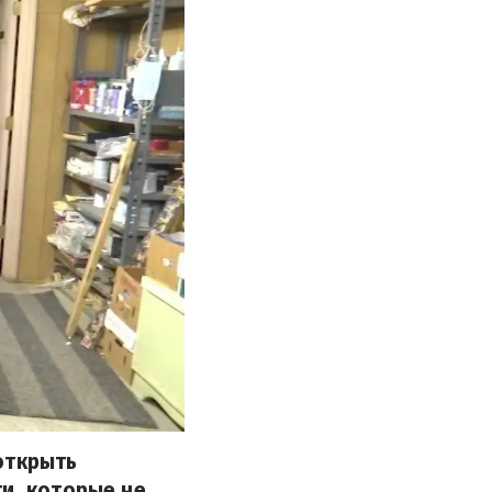
открыть
и, которые не