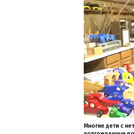
Многие дети с не
долгожданные под