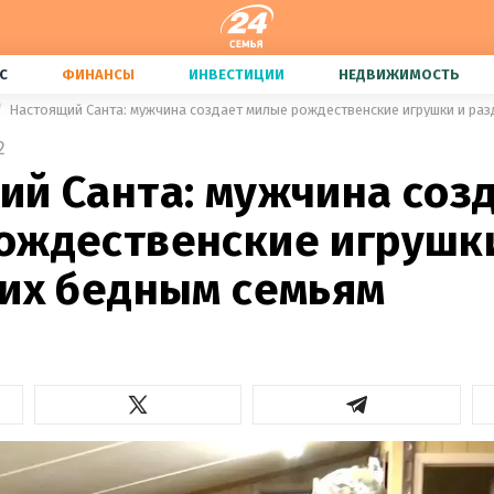
С
ФИНАНСЫ
ИНВЕСТИЦИИ
НЕДВИЖИМОСТЬ
Настоящий Санта: мужчина создает милые рождественские игрушки и раз
2
ий Санта: мужчина соз
ождественские игрушк
 их бедным семьям