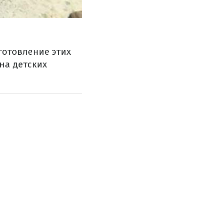
готовление этих
 на детских