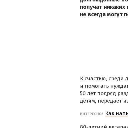
получат никаких 
не всегда могут 
К счастью, среди
и помогать нужда
50 лет подряд ра
детям, передает 
Как напи
ИНТЕРЕСНО!
80-летний ветера