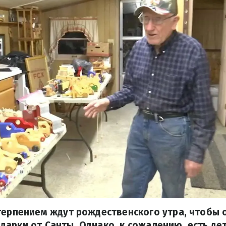
терпением ждут рождественского утра, чтобы 
арки от Санты. Однако, к сожалению, есть дет