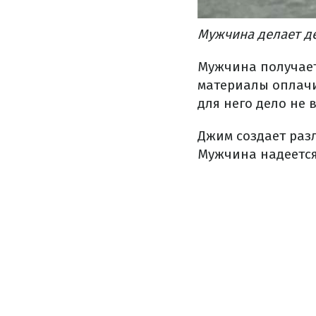
Мужчина делает д
Мужчина получает
материалы оплачи
для него дело не 
Джим создает раз
Мужчина надеется 