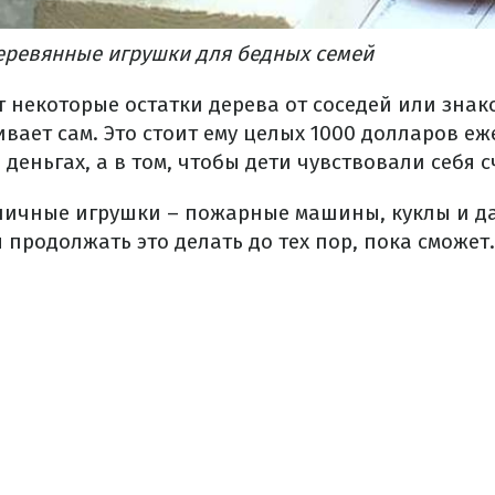
еревянные игрушки для бедных семей
 некоторые остатки дерева от соседей или знако
вает сам. Это стоит ему целых 1000 долларов еж
в деньгах, а в том, чтобы дети чувствовали себя 
личные игрушки – пожарные машины, куклы и д
продолжать это делать до тех пор, пока сможет.