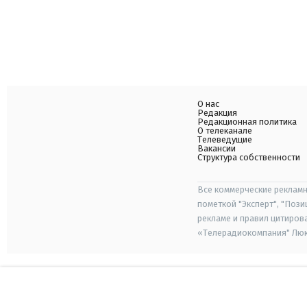
О нас
Редакция
Редакционная политика
О телеканале
Телеведущие
Вакансии
Структура собственности
Все коммерческие рекламн
пометкой "Эксперт", "Поз
рекламе и правил цитиров
«Телерадиокомпания" Люкс