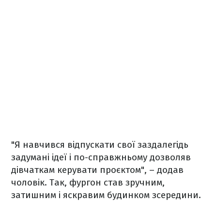
"Я навчився відпускати свої заздалегідь
задумані ідеї і по-справжньому дозволяв
дівчаткам керувати проєктом", – додав
чоловік. Так, фургон став зручним,
затишним і яскравим будинком зсередини.