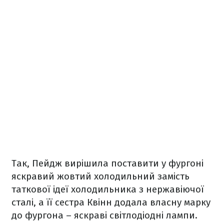
Так, Пейдж вирішила поставити у фургоні
яскравий жовтий холодильний замість
таткової ідеї холодильника з нержавіючої
сталі, а її сестра Квінн додала власну марку
до фургона – яскраві світлодіодні лампи.