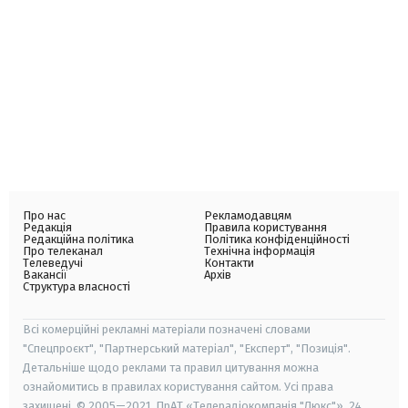
Про нас
Рекламодавцям
Редакція
Правила користування
Редакційна політика
Політика конфіденційності
Про телеканал
Технічна інформація
Телеведучі
Контакти
Вакансії
Архів
Структура власності
Всі комерційні рекламні матеріали позначені словами
"Спецпроєкт", "Партнерський матеріал", "Експерт", "Позиція".
Детальніше щодо реклами та правил цитування можна
ознайомитись в правилах користування сайтом. Усі права
захищені. © 2005—2021, ПрАТ «Телерадіокомпанія "Люкс"», 24