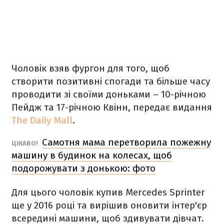
Чоловік взяв фургон для того, щоб
створити позитивні спогади та більше часу
проводити зі своїми доньками – 10-річною
Пейдж та 17-річною Квінн, передає видання
The Daily Mall
.
Самотня мама перетворила пожежну
ЦІКАВО!
машину в будинок на колесах, щоб
подорожувати з донькою: фото
Для цього чоловік купив Mercedes Sprinter
ще у 2016 році та вирішив оновити інтер'єр
всередині машини, щоб здивувати дівчат.