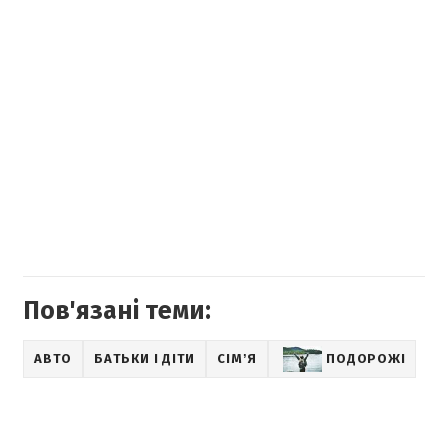
Пов'язані теми:
АВТО
БАТЬКИ І ДІТИ
СІМʼЯ
ПОДОРОЖІ