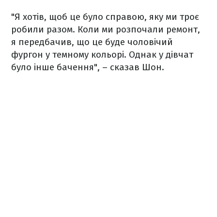
"Я хотів, щоб це було справою, яку ми троє
робили разом. Коли ми розпочали ремонт,
я передбачив, що це буде чоловічий
фургон у темному кольорі. Однак у дівчат
було інше бачення", – сказав Шон.