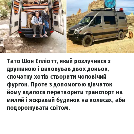
Тато Шон Елліотт, який розлучився з
дружиною і виховував двох доньок,
спочатку хотів створити чоловічий
фургон. Проте з допомогою дівчаток
йому вдалося перетворити транспорт на
милий і яскравий будинок на колесах, аби
подорожувати світом.