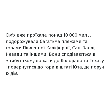
Сім'я вже проїхала понад 10 000 миль,
подорожувала багатьма пляжами та
горами Південної Каліфорнії, Сан-Валлі,
Невади та іншими. Вони сподіваються в
майбутньому доїхати до Колорадо та Техасу
і повернутися до гори в штаті Юта, де поруч
їх дім.