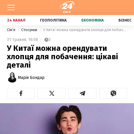
24 КАНАЛ
ГЕОПОЛІТИКА
ЕКОНОМІКА
БІЗНЕС
Сімʼя
Стосунки
У Китаї можна орендувати хлопця для побачення: цікаві деталі
31 травня,
16:58
3
У Китаї можна орендувати
хлопця для побачення: цікаві
деталі
Марія Бондар