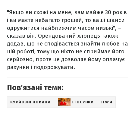
"Якщо ви схожі на мене, вам майже 30 років
і ви маєте небагато грошей, то ваші шанси
одружитися найближчим часом низькі", –
сказав він. Орендований хлопець також
додав, що не сподівається знайти любов на
цій роботі, тому що ніхто не сприймає його
серйозно, проте це дозволяє йому оплачує
рахунки і подорожувати.
Пов'язані теми:
КУРЙОЗНІ НОВИНИ
СТОСУНКИ
СІМʼЯ