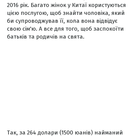
2016 рік. Багато жінок у Китаї користуються
цією послугою, щоб знайти чоловіка, який
би супроводжував її, кола вона відвідує
свою сім'ю. А все для того, щоб заспокоїти
батьків та родичів на свята.
Так, за 264 долари (1500 юанів) найманий