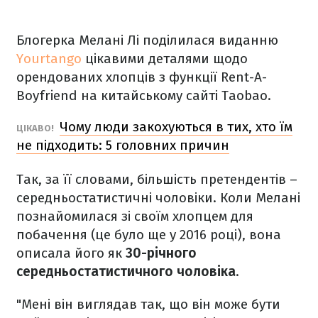
Блогерка Мелані Лі поділилася виданню
Yourtango
цікавими деталями щодо
орендованих хлопців з функції Rent-A-
Boyfriend на китайському сайті Taobao.
Чому люди закохуються в тих, хто їм
ЦІКАВО!
не підходить: 5 головних причин
Так, за її словами, більшість претендентів –
середньостатистичні чоловіки. Коли Мелані
познайомилася зі своїм хлопцем для
побачення (це було ще у 2016 році), вона
описала його як
30-річного
середньостатистичного чоловіка
.
"Мені він виглядав так, що він може бути