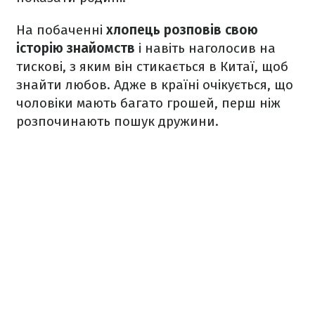
На побаченні
хлопець розповів свою
історію знайомств
і навіть наголосив на
тискові, з яким він стикається в Китаї, щоб
знайти любов. Адже в країні очікується, що
чоловіки мають багато грошей, перш ніж
розпочинають пошук дружини.