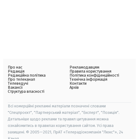
Про нас
Рекламодавцям
Редакція
Правила користування
Редакційна політика
Політика конфіденційності
Про телеканал
Технічна інформація
Телеведучі
Контакти
Вакансії
Архів
Структура власності
Всі комерційні рекламні матеріали позначені словами
"Спецпроєкт", "Партнерський матеріал", "Експерт", "Позиція".
Детальніше щодо реклами та правил цитування можна
ознайомитись в правилах користування сайтом. Усі права
захищені. © 2005—2021, ПрАТ «Телерадіокомпанія "Люкс"», 24
Канал.