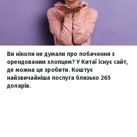
Ви ніколи не думали про побачення з
орендованим хлопцем? У Китаї існує сайт,
де можна це зробити. Коштує
найзвичайніша послуга близько 265
доларів.