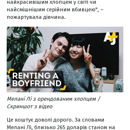
найкрасивішим хлопцем у світі чи
найсмішнішим серійним вбивцею", –
пожартувала дівчина.
Мелані Лі з орендованим хлопцем /
Скриншот з відео
Це коштує доволі дорого. За словами
Мелані Лі, близько 265 доларів станом на