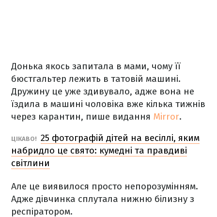
Донька якось запитала в мами, чому її
бюстгальтер лежить в татовій машині.
Дружину це уже здивувало, адже вона не
їздила в машині чоловіка вже кілька тижнів
через карантин, пише видання
Mirror
.
25 фотографій дітей на весіллі, яким
ЦІКАВО!
набридло це свято: кумедні та правдиві
світлини
Але це виявилося просто непорозумінням.
Адже дівчинка сплутала нижню білизну з
респіратором.