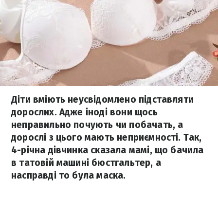
Діти вміють неусвідомлено підставляти
дорослих. Адже іноді вони щось
неправильно почують чи побачать, а
дорослі з цього мають неприємності. Так,
4-річна дівчинка сказала мамі, що бачила
в татовій машині бюстгальтер, а
насправді то була маска.