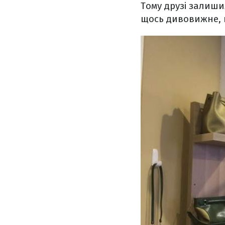
Тому друзі залиши
щось дивовижне, щ