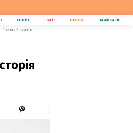
О
СПОРТ
FIGHT
ОСВІТА
ЛАЙФХАКИ
ня бренду Desserto
сторія