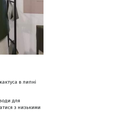
кактуса в липні
 води для
атися з низькими