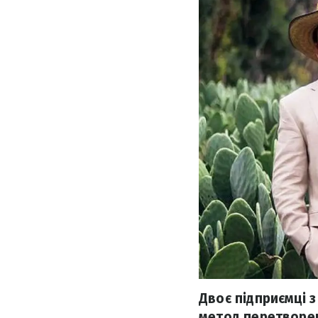
Двоє підприємці 
метод перетворен