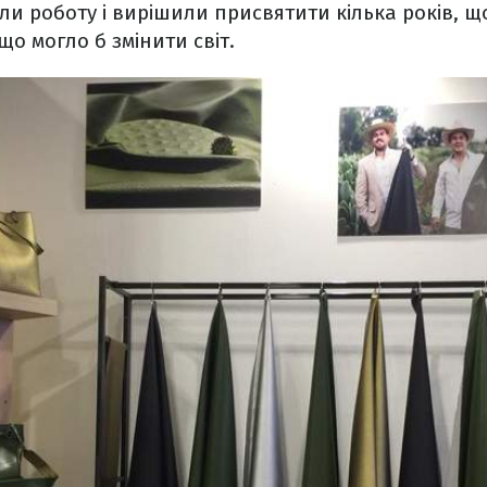
ли роботу і вирішили присвятити кілька років, 
о могло б змінити світ.