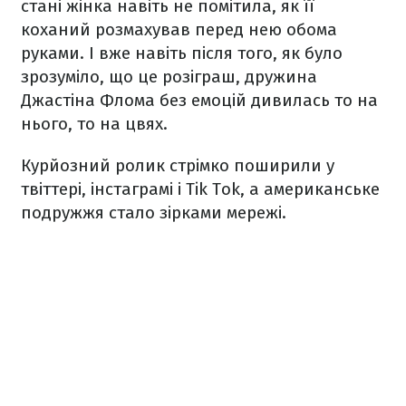
стані жінка навіть не помітила, як її
коханий розмахував перед нею обома
руками. І вже навіть після того, як було
зрозуміло, що це розіграш, дружина
Джастіна Флома без емоцій дивилаcь то на
нього, то на цвях.
Курйозний ролик стрімко поширили у
твіттері, інстаграмі і Tik Tok, а американське
подружжя стало зірками мережі.