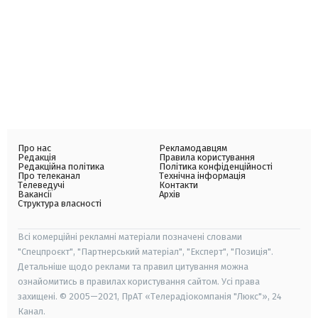
Про нас
Рекламодавцям
Редакція
Правила користування
Редакційна політика
Політика конфіденційності
Про телеканал
Технічна інформація
Телеведучі
Контакти
Вакансії
Архів
Структура власності
Всі комерційні рекламні матеріали позначені словами
"Спецпроєкт", "Партнерський матеріал", "Експерт", "Позиція".
Детальніше щодо реклами та правил цитування можна
ознайомитись в правилах користування сайтом. Усі права
захищені. © 2005—2021, ПрАТ «Телерадіокомпанія "Люкс"», 24
Канал.