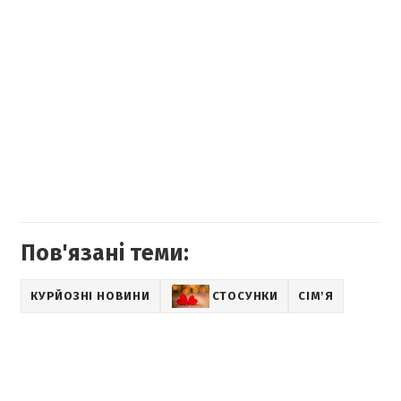
Пов'язані теми:
КУРЙОЗНІ НОВИНИ
СТОСУНКИ
СІМʼЯ