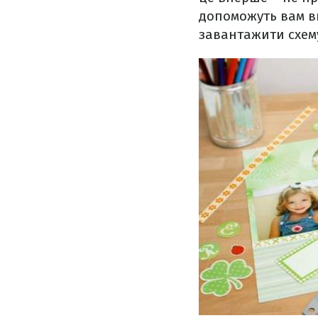
допоможуть вам в
завантажити схему