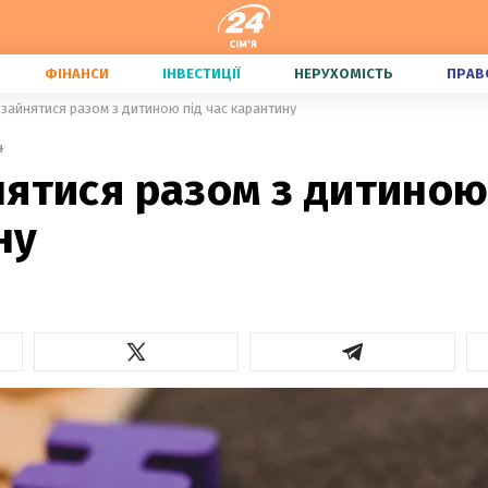
ФІНАНСИ
ІНВЕСТИЦІЇ
НЕРУХОМІСТЬ
ПРАВ
 зайнятися разом з дитиною під час карантину
4
ятися разом з дитиною 
ну