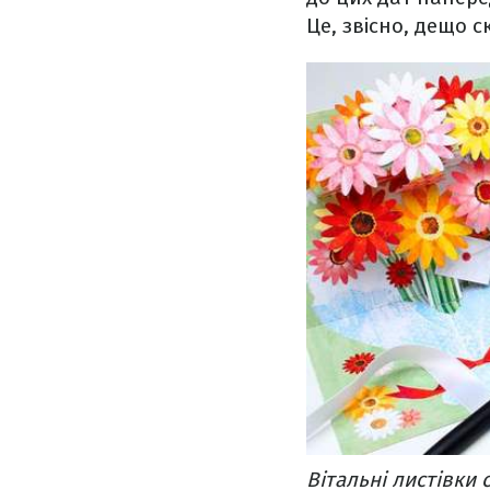
Це, звісно, дещо 
Вітальні листівки