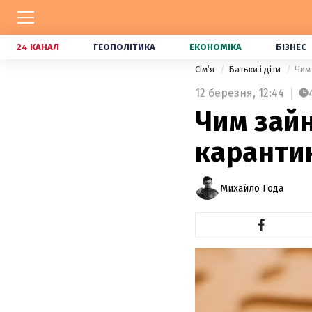
24 КАНАЛ
ГЕОПОЛІТИКА
ЕКОНОМІКА
БІЗНЕС
Сімʼя
Батьки і діти
Чим
12 березня,
12:44
Чим зайн
каранти
Михайло Года