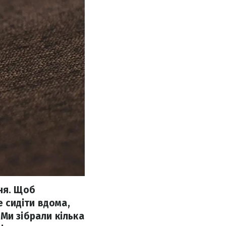
ня. Щоб
е сидіти вдома,
Ми зібрали кілька