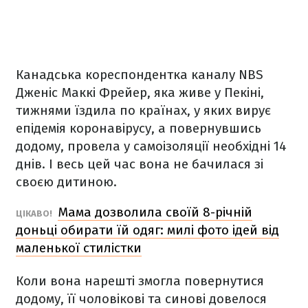
Канадська кореспондентка каналу NBS
Дженіс Маккі Фрейер, яка живе у Пекіні,
тижнями їздила по країнах, у яких вирує
епідемія коронавірусу, а повернувшись
додому, провела у самоізоляції необхідні 14
днів. І весь цей час вона не бачилася зі
своєю дитиною.
Мама дозволила своїй 8-річній
ЦІКАВО!
доньці обирати їй одяг: милі фото ідей від
маленької стилістки
Коли вона нарешті змогла повернутися
додому, її чоловікові та синові довелося