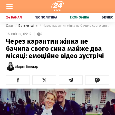
24 КАНАЛ
ГЕОПОЛІТИКА
ЕКОНОМІКА
БІЗНЕС
Сімʼя
Батьки і діти
Через карантин жінка не бачила свого сина майже два місяці: емоційне відео зустрічі
16 квітня,
09:17
2
Через карантин жінка не
бачила свого сина майже два
місяці: емоційне відео зустрічі
Марія Бондар