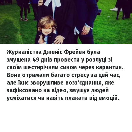
Журналістка Дженіс Фрейен була
змушена 49 днів провести у розлуці зі
своїм шестирічним сином через карантин.
Вони отримали багато стресу за цей час,
але їхнє зворушливе возз'єднання, яке
зафіксовано на відео, змушує людей
усміхатися чи навіть плакати від емоцій.