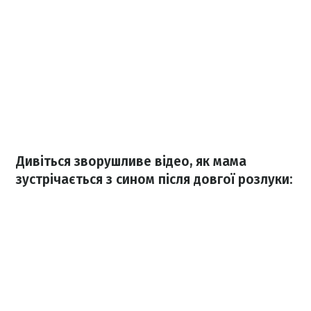
Дивіться зворушливе відео, як мама
зустрічається з сином після довгої розлуки: