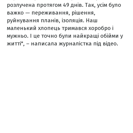
розлучена протягом 49 днів. Так, усім було
важко — переживання, рішення,
руйнування планів, ізоляція. Наш
маленький хлопець тримався хоробро і
мужньо. І це точно були найкращі обійми у
житті", – написала журналістка під відео.