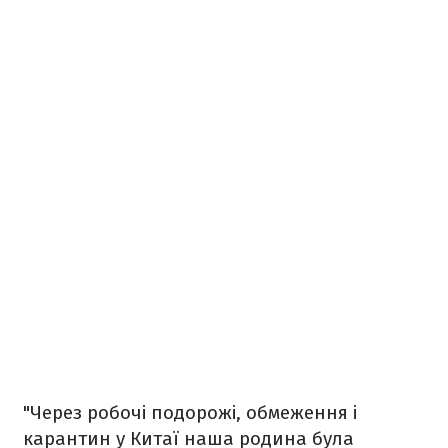
"Через робочі подорожі, обмеження і
карантин у Китаї наша родина була