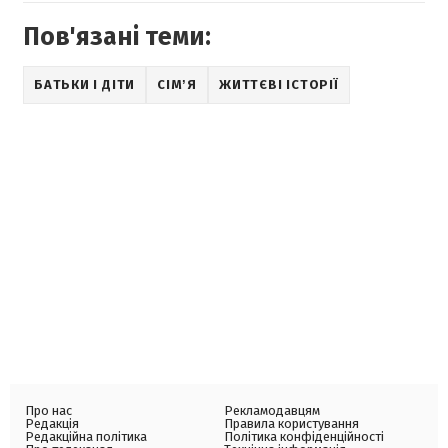
Пов'язані теми:
БАТЬКИ І ДІТИ
СІМʼЯ
ЖИТТЄВІ ІСТОРІЇ
Про нас
Рекламодавцям
Редакція
Правила користування
Редакційна політика
Політика конфіденційності