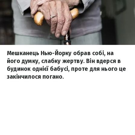
Мешканець Нью-Йорку обрав собі, на
його думку, слабку жертву. Він вдерся в
будинок однієї бабусі, проте для нього це
закінчилося погано.