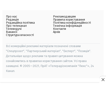
Про нас
Рекламодавцям
Редакція
Правила користування
Редакційна політика
Політика конфіденційності
Про телеканал
Технічна інформація
Телеведучі
Контакти
Вакансії
Архів
Структура власності
Всі комерційні рекламні матеріали позначені словами
"Спецпроєкт", "Партнерський матеріал", "Експерт", "Позиція".
Детальніше щодо реклами та правил цитування можна
ознайомитись в правилах користування сайтом. Усі права
захищені. © 2005—2021, ПрАТ «Телерадіокомпанія "Люкс"», 24
Канал.