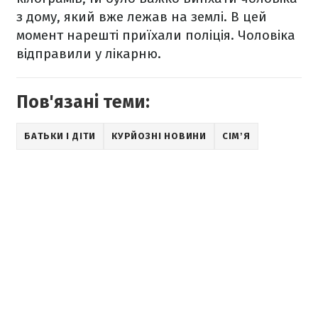
з дому, який вже лежав на землі. В цей
момент нарешті приїхали поліція. Чоловіка
відправили у лікарню.
Пов'язані теми:
БАТЬКИ І ДІТИ
КУРЙОЗНІ НОВИНИ
СІМʼЯ