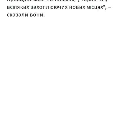
всіляких захоплюючих нових місцях", –
сказали вони.