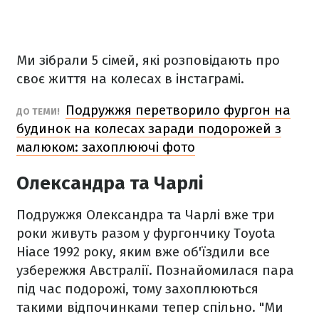
Ми зібрали 5 сімей, які розповідають про
своє життя на колесах в інстаграмі.
Подружжя перетворило фургон на
ДО ТЕМИ!
будинок на колесах заради подорожей з
малюком: захоплюючі фото
Олександра та Чарлі
Подружжя Олександра та Чарлі вже три
роки живуть разом у фургончику Toyota
Hiace 1992 року, яким вже об'їздили все
узбережжя Австралії. Познайомилася пара
під час подорожі, тому захоплюються
такими відпочинками тепер спільно. "Ми