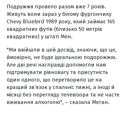
Подружжя провело разом вже 7 років.
Живуть вони зараз у білому фургончику
Chevy Bluebird 1989 року, який займає 165
квадратних футів (близько 50 метрів
квадратних) у штаті Мен.
"Ми ввійшли в цей досвід, знаючи, що це,
ймовірно, не буде ідеальною подорожжю.
Але дві речі насправді допомогли нам
підтримувати рівновагу та присутність
один одного, що перетворило це на
кращий зв’язок у спальні: тижні, а іноді й
місяці без перегляду телевізора та не часте
вживання алкоголю", – сказала Меган.