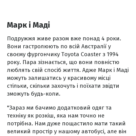
Марк і Маді
Подружжя живе разом вже понад 4 роки.
Вони гастролюють по всій Австралії у
своєму фургончику Toyota Coaster з 1994
року. Пара зізнається, що вони повністю
люблять свій спосіб життя. Адже Марк і Маді
можуть залишатись у красивому місці
стільки, скільки захочуть і поїхати звідти
зможуть будь-коли.
"Зараз ми бачимо додатковий одяг та
техніку як розкіш, яка нам точно не
потрібна. Нам дуже пощастило мати такий
великий простір у нашому автобусі, але він