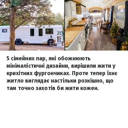
5 сімейних пар, які обожнюють
мінімалістичні дизайни, вирішили жити у
крихітних фургончиках. Проте тепер їхнє
житло виглядає настільки розкішно, що
там точно захотів би жити кожен.