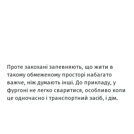
Проте закохані запевняють, що жити в
такому обмеженому просторі набагато
важче, ніж думають інші. До прикладу, у
фургоні не легко сваритися, особливо коли
це одночасно і транспортний засіб, і дім.