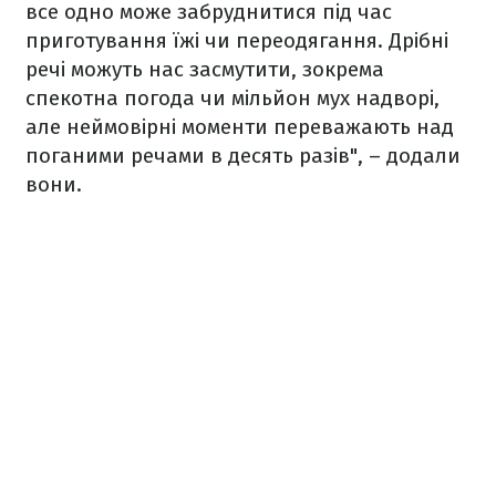
все одно може забруднитися під час
приготування їжі чи переодягання. Дрібні
речі можуть нас засмутити, зокрема
спекотна погода чи мільйон мух надворі,
але неймовірні моменти переважають над
поганими речами в десять разів", – додали
вони.