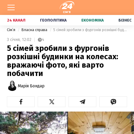
24 КАНАЛ
ГЕОПОЛІТИКА
ЕКОНОМІКА
БІЗНЕС
Сімʼя
Власна справа
5 сімей зробили з фургонів розкішні будинки на колесах: вражаючі фото, які варто побачити
3 січня,
12:02
4
5 сімей зробили з фургонів
розкішні будинки на колесах:
вражаючі фото, які варто
побачити
Марія Бондар