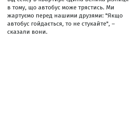
в тому, що автобус може трястись. Ми
жартуємо перед нашими друзями: "Якщо
автобус гойдається, то не стукайте", –
сказали вони.