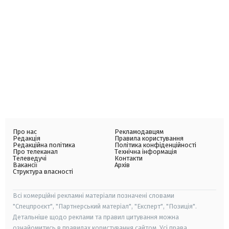
Про нас
Рекламодавцям
Редакція
Правила користування
Редакційна політика
Політика конфіденційності
Про телеканал
Технічна інформація
Телеведучі
Контакти
Вакансії
Архів
Структура власності
Всі комерційні рекламні матеріали позначені словами
"Спецпроєкт", "Партнерський матеріал", "Експерт", "Позиція".
Детальніше щодо реклами та правил цитування можна
ознайомитись в правилах користування сайтом. Усі права