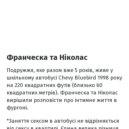
Франческа та Ніколас
Подружжя, яке разом вже 5 років, живе у
шкільному автобусі Chevy Bluebird 1998 року
на 220 квадратних футів (близько 60
квадратних метрів). Франческа та Ніколас
вирішили розповісти про інтимне життя в
фургоні.
"Заняття сексом в автобусі не відрізняється
від сексу в квартирі. Єдина велика різниця