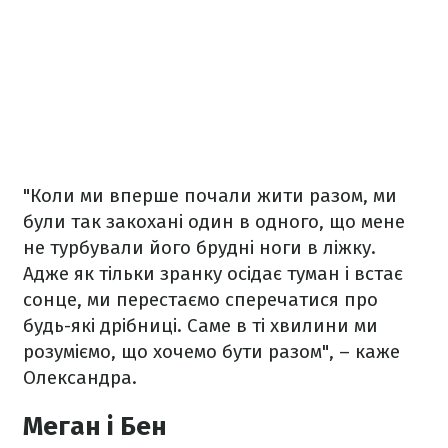
"Коли ми вперше почали жити разом, ми
були так закохані один в одного, що мене
не турбували його брудні ноги в ліжку.
Адже як тільки зранку осідає туман і встає
сонце, ми перестаємо сперечатися про
будь-які дрібниці. Саме в ті хвилини ми
розуміємо, що хочемо бути разом", – каже
Олександра.
Меган і Бен