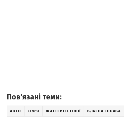
Пов'язані теми:
АВТО
СІМʼЯ
ЖИТТЄВІ ІСТОРІЇ
ВЛАСНА СПРАВА